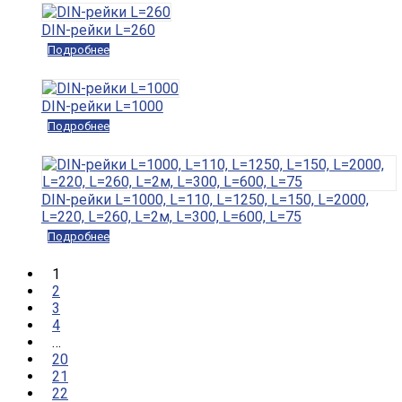
DIN-рейки L=260
Подробнее
DIN-рейки L=1000
Подробнее
DIN-рейки L=1000, L=110, L=1250, L=150, L=2000,
L=220, L=260, L=2м, L=300, L=600, L=75
Подробнее
1
2
3
4
…
20
21
22