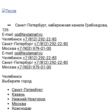
Санкт-Петербург, набережная канала Грибоедова,
126
E-mail:
op@teslamart.ru
Челябинск
+7 (812) 292-22-83
Санкт-Петербург
+7 (812) 292-22-83
Москва
+7 (903) 979-01-00
E-mail:
op@teslamart.ru
Челябинск
+7 (812) 292-22-83
Санкт-Петербург
+7 (812) 292-22-83
Москва
+7 (903) 979-01-00
Челябинск
Выберите город
Санкт-Петербург
Казань
Нижний Новгород
Москва
Краснодар