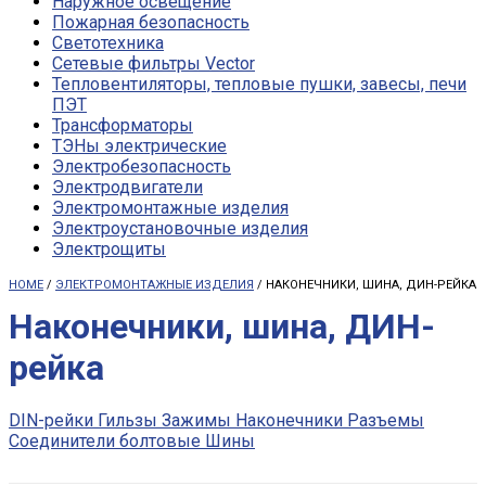
Наружное освещение
Пожарная безопасность
Светотехника
Сетевые фильтры Vector
Тепловентиляторы, тепловые пушки, завесы, печи
ПЭТ
Трансформаторы
ТЭНы электрические
Электробезопасность
Электродвигатели
Электромонтажные изделия
Электроустановочные изделия
Электрощиты
HOME
/
ЭЛЕКТРОМОНТАЖНЫЕ ИЗДЕЛИЯ
/ НАКОНЕЧНИКИ, ШИНА, ДИН-РЕЙКА
Наконечники, шина, ДИН-
рейка
DIN-рейки
Гильзы
Зажимы
Наконечники
Разъемы
Соединители болтовые
Шины