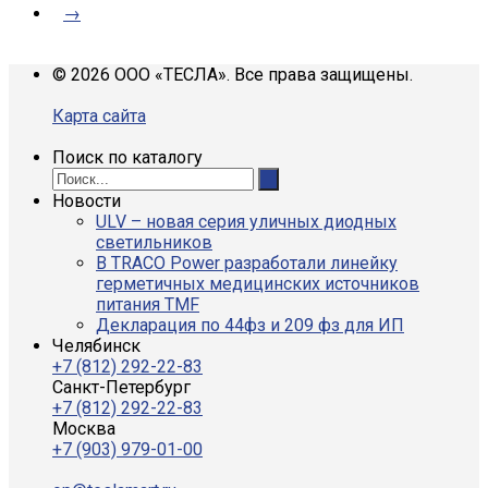
→
© 2026 ООО «ТЕСЛА». Все права защищены.
Карта сайта
Поиск по каталогу
Новости
ULV – новая серия уличных диодных
светильников
В TRACO Power разработали линейку
герметичных медицинских источников
питания TMF
Декларация по 44фз и 209 фз для ИП
Челябинск
+7 (812) 292-22-83
Санкт-Петербург
+7 (812) 292-22-83
Москва
+7 (903) 979-01-00